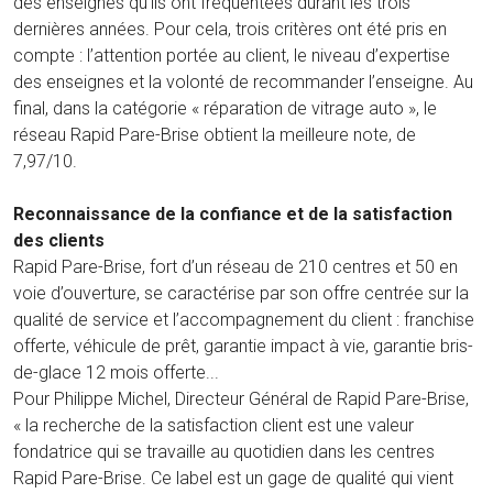
des enseignes qu’ils ont fréquentées durant les trois
dernières années. Pour cela, trois critères ont été pris en
compte : l’attention portée au client, le niveau d’expertise
des enseignes et la volonté de recommander l’enseigne. Au
final, dans la catégorie « réparation de vitrage auto », le
réseau Rapid Pare-Brise obtient la meilleure note, de
7,97/10.
Reconnaissance de la confiance et de la satisfaction
des clients
Rapid Pare-Brise, fort d’un réseau de 210 centres et 50 en
voie d’ouverture, se caractérise par son offre centrée sur la
qualité de service et l’accompagnement du client : franchise
offerte, véhicule de prêt, garantie impact à vie, garantie bris-
de-glace 12 mois offerte...
Pour Philippe Michel, Directeur Général de Rapid Pare-Brise,
« la recherche de la satisfaction client est une valeur
fondatrice qui se travaille au quotidien dans les centres
Rapid Pare-Brise. Ce label est un gage de qualité qui vient