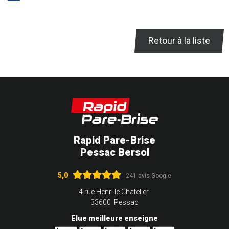
Retour à la liste
Rapid Pare-Brise
Pessac Bersol
5,0
241 avis Google
4 rue Henri le Chatelier
33600 Pessac
Elue meilleure enseigne