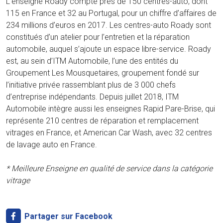
L’enseigne Roady compte près de 150 centres-auto, dont
115 en France et 32 au Portugal, pour un chiffre d’affaires de
234 millions d’euros en 2017. Les centres-auto Roady sont
constitués d’un atelier pour l’entretien et la réparation
automobile, auquel s’ajoute un espace libre-service. Roady
est, au sein d’ITM Automobile, l’une des entités du
Groupement Les Mousquetaires, groupement fondé sur
l’initiative privée rassemblant plus de 3 000 chefs
d’entreprise indépendants. Depuis juillet 2018, ITM
Automobile intègre aussi les enseignes Rapid Pare-Brise, qui
représente 210 centres de réparation et remplacement
vitrages en France, et American Car Wash, avec 32 centres
de lavage auto en France.
* Meilleure Enseigne en qualité de service dans la catégorie
vitrage
Partager sur Facebook