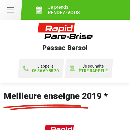
Je prends
RENDEZ-VOUS
Pessac Bersol
J'appelle
Je souhaite
05 36 69 88 20
ÊTRE RAPPELÉ
Meilleure enseigne 2019 *