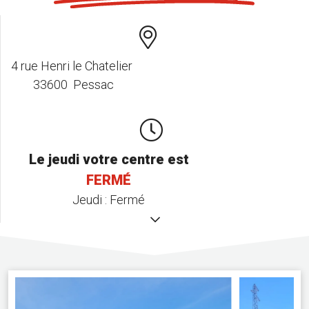
4 rue Henri le Chatelier
33600 Pessac
Le jeudi votre centre est
FERMÉ
Jeudi :
Fermé