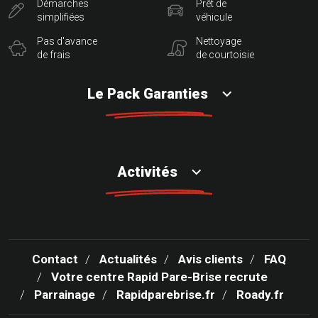
Démarches
Prêt de
simplifiées
véhicule
Pas d'avance
Nettoyage
de frais
de courtoisie
Le Pack Garanties
Activités
Contact
Actualités
Avis clients
FAQ
Votre centre Rapid Pare-Brise recrute
Parrainage
Rapidparebrise.fr
Roady.fr