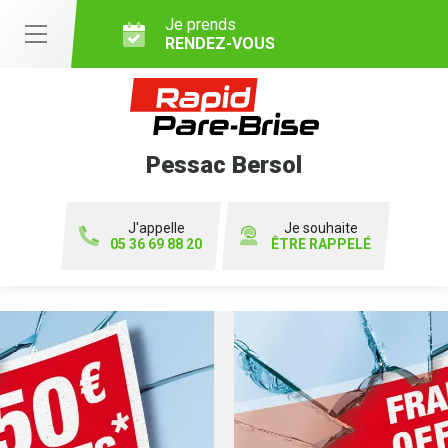
Je prends
RENDEZ-VOUS
Pessac Bersol
J'appelle
Je souhaite
05 36 69 88 20
ÊTRE RAPPELÉ