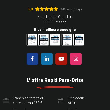
5,0
241 avis Google
4 rue Henri le Chatelier
33600 Pessac
Elue meilleure enseigne
L' offre Rapid Pare-Brise
Franchise offerte ou
Kit d'accueil
carte cadeau 150 €
offert