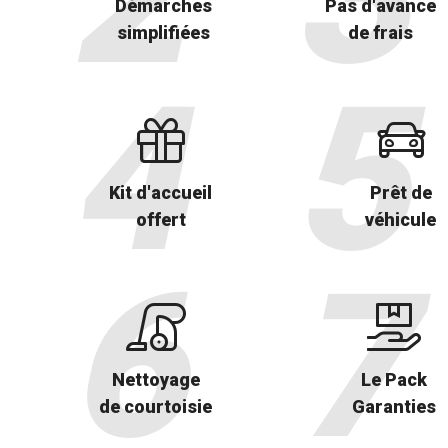
Démarches
Pas d'avance
simplifiées
de frais
Kit d'accueil
Prêt de
offert
véhicule
Nettoyage
Le Pack
de courtoisie
Garanties