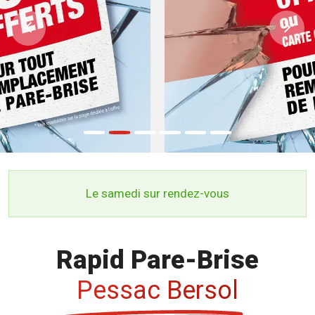
Previous
Ne
Le samedi sur rendez-vous
Rapid Pare-Brise
Pessac Bersol