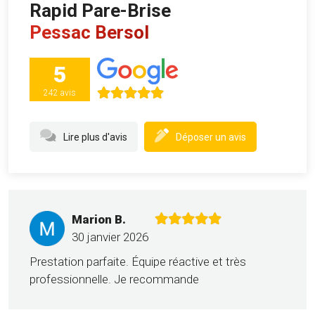
Rapid Pare-Brise
Pessac Bersol
5
242 avis
Lire plus d'avis
Déposer un avis
Marion B.
30 janvier 2026
Prestation parfaite. Équipe réactive et très
professionnelle. Je recommande