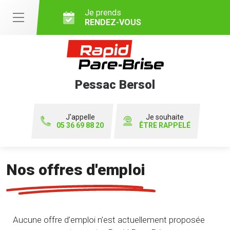
Je prends
RENDEZ-VOUS
Pessac Bersol
J'appelle
Je souhaite
05 36 69 88 20
ÊTRE RAPPELÉ
Nos offres d'emploi
Aucune offre d’emploi n’est actuellement proposée