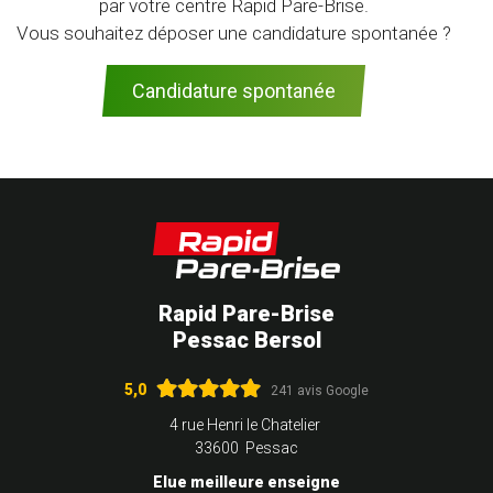
par votre centre Rapid Pare-Brise.
Vous souhaitez déposer une candidature spontanée ?
Candidature spontanée
Rapid Pare-Brise
Pessac Bersol
5,0
241 avis Google
4 rue Henri le Chatelier
33600 Pessac
Elue meilleure enseigne